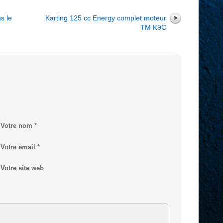
s le
Karting 125 cc Energy complet moteur
TM K9C
Votre nom
*
Votre email
*
Votre site web