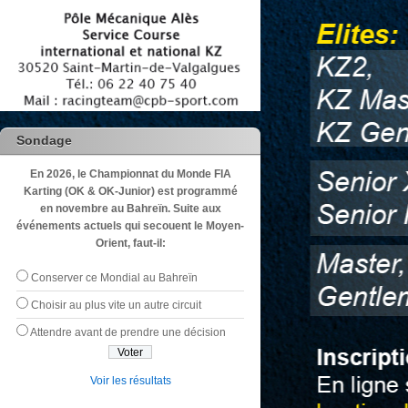
Sondage
En 2026, le Championnat du Monde FIA
Karting (OK & OK-Junior) est programmé
en novembre au Bahreïn. Suite aux
événements actuels qui secouent le Moyen-
Orient, faut-il:
Conserver ce Mondial au Bahreïn
Choisir au plus vite un autre circuit
Attendre avant de prendre une décision
Voir les résultats