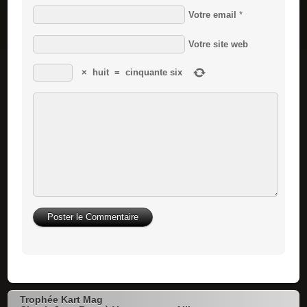
Votre email
*
Votre site web
×
huit
=
cinquante six
Trophée Kart Mag