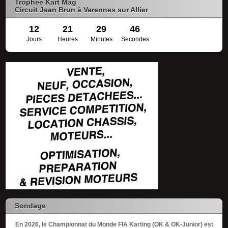
Trophée Kart Mag
Circuit Jean Brun à Varennes sur Allier
12
21
29
46
Jours
Heures
Minutes
Secondes
Sondage
En 2026, le Championnat du Monde FIA Karting (OK & OK-Junior) est