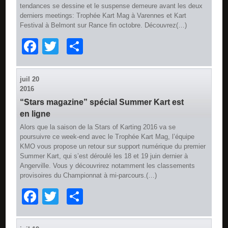
tendances se dessine et le suspense demeure avant les deux
derniers meetings: Trophée Kart Mag à Varennes et Kart
Festival à Belmont sur Rance fin octobre. Découvrez(…)
Facebook
Twitter
Partager
juil
20
2016
“Stars magazine” spécial Summer Kart est
en ligne
Alors que la saison de la Stars of Karting 2016 va se
poursuivre ce week-end avec le Trophée Kart Mag, l’équipe
KMO vous propose un retour sur support numérique du premier
Summer Kart, qui s’est déroulé les 18 et 19 juin dernier à
Angerville. Vous y découvrirez notamment les classements
provisoires du Championnat à mi-parcours.(…)
Facebook
Twitter
Partager