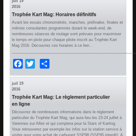
juil
19
2016
Trophée Kart Mag: Horaires définitifs
Avant les essais chronométrés, manches, préfinales, finales et
mêmes consolantes programmés durant le week-end, de
nombreuses séances de roulage sont prévues pour maximiser
le temps en piste pour chaque pilote inscrit au Trophée Kart
Mag 2016. Découvrez ces horaires à ce lien…
__________________________________________________________
Facebook
Twitter
Partager
juil
19
2016
Trophée Kart Mag: Le règlement particulier
en ligne
Découvrez de nombreuses informations dans le règlement
particulier du Trophée Kart Mag, qui aura lieu les 23-24 juillet à
Varennes sur Allier et qui comptera pour la Stars of Karting.
Vous retrouverez par exemple les infos sur la station service à
visiter pour votre achat de carburant SSP98 (SSP95 interdit). A