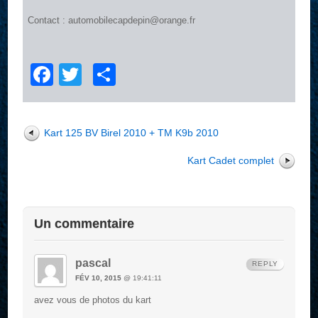
Contact : automobilecapdepin@orange.fr
Facebook
Twitter
Partager
Kart 125 BV Birel 2010 + TM K9b 2010
Kart Cadet complet
Un commentaire
pascal
REPLY
FÉV 10, 2015
@ 19:41:11
avez vous de photos du kart