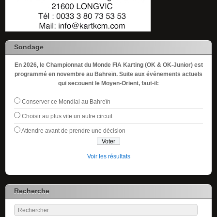
Sondage
En 2026, le Championnat du Monde FIA Karting (OK & OK-Junior) est
programmé en novembre au Bahreïn. Suite aux événements actuels
qui secouent le Moyen-Orient, faut-il:
Conserver ce Mondial au Bahreïn
Choisir au plus vite un autre circuit
Attendre avant de prendre une décision
Voir les résultats
Recherche