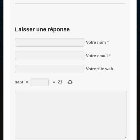
Laisser une réponse
Votre nom
*
Votre email
*
Votre site web
sept
×
=
21