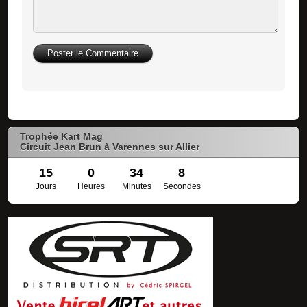
Trophée Kart Mag
Circuit Jean Brun à Varennes sur Allier
15
0
34
8
Jours
Heures
Minutes
Secondes