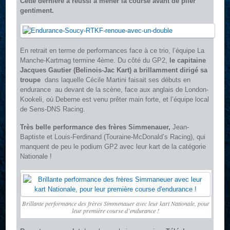
Cette dernière a réussi à mener la course avant de plier
gentiment.
En retrait en terme de performances face à ce trio, l’équipe La
Manche-Kartmag termine 4ème. Du côté du GP2,
le capitaine
Jacques Gautier (Belinois-Jac Kart) a brillamment dirigé sa
troupe
 dans laquelle Cécile Martini faisait ses débuts en
endurance  au devant de la scène, face aux anglais de London-
Kookeli, où Deberne est venu prêter main forte, et l’équipe local
de Sens-DNS Racing.
Très belle performance des frères Simmenauer,
Jean-
Baptiste et Louis-Ferdinand (Touraine-McDonald’s Racing), qui
manquent de peu le podium GP2 avec leur kart de la catégorie
Nationale !
Brillante performance des frères Simmenauer avec leur kart Nationale, pour
leur première course d’endurance !