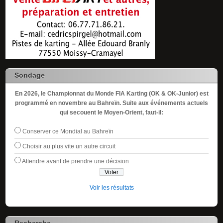
Sondage
En 2026, le Championnat du Monde FIA Karting (OK & OK-Junior) est
programmé en novembre au Bahreïn. Suite aux événements actuels
qui secouent le Moyen-Orient, faut-il:
Conserver ce Mondial au Bahreïn
Choisir au plus vite un autre circuit
Attendre avant de prendre une décision
Voir les résultats
Recherche