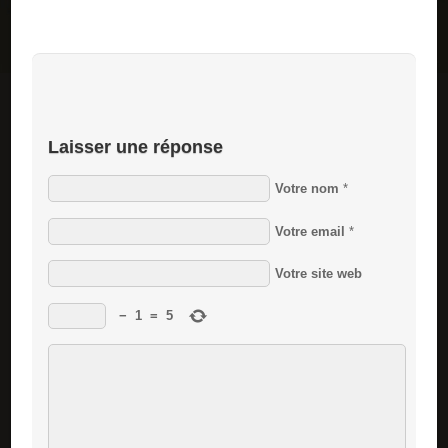
Laisser une réponse
Votre nom
*
Votre email
*
Votre site web
−
1
=
5