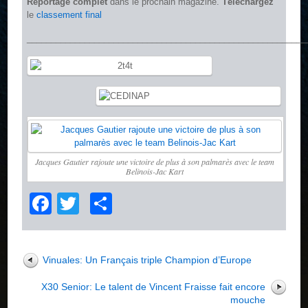
Reportage complet
dans le prochain magazine.
Téléchargez
le
classement final
__________________________________________________________
Jacques Gautier rajoute une victoire de plus à son palmarès avec le team
Belinois-Jac Kart
Facebook
Twitter
Partager
Vinuales: Un Français triple Champion d’Europe
X30 Senior: Le talent de Vincent Fraisse fait encore
mouche