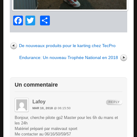
Facebook
Twitter
Partager
De nouveaux produits pour le karting chez TecPro
Endurance: Un nouveau Trophée National en 2018
Un commentaire
Lafoy
REPLY
MAR 10, 2018
@ 06:15:50
Bonjour, cherche pilote gp2 Master pour les 6h du mans et
les 24h
Matériel préparé par malevaut sport
Me contacter au 06/16/50/59/57