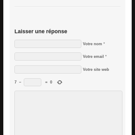
Laisser une réponse
Votre nom
*
Votre email
*
Votre site web
7
−
=
0