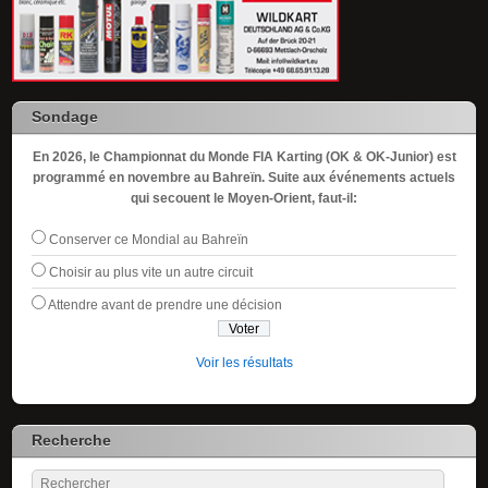
Sondage
En 2026, le Championnat du Monde FIA Karting (OK & OK-Junior) est
programmé en novembre au Bahreïn. Suite aux événements actuels
qui secouent le Moyen-Orient, faut-il:
Conserver ce Mondial au Bahreïn
Choisir au plus vite un autre circuit
Attendre avant de prendre une décision
Voir les résultats
Recherche