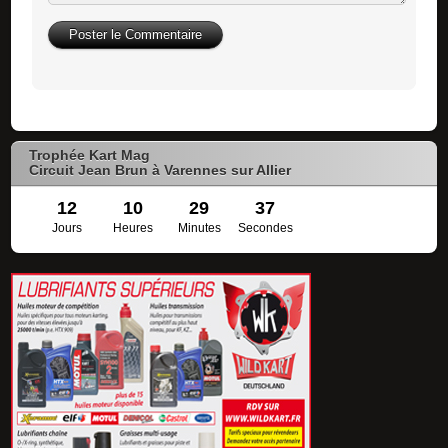
Trophée Kart Mag
Circuit Jean Brun à Varennes sur Allier
12
10
29
36
Jours
Heures
Minutes
Secondes