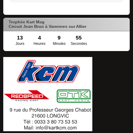
Trophée Kart Mag
Circuit Jean Brun à Varennes sur Allier
13
4
9
54
Jours
Heures
Minutes
Secondes