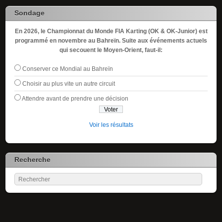
Sondage
En 2026, le Championnat du Monde FIA Karting (OK & OK-Junior) est
programmé en novembre au Bahreïn. Suite aux événements actuels
qui secouent le Moyen-Orient, faut-il:
Conserver ce Mondial au Bahreïn
Choisir au plus vite un autre circuit
Attendre avant de prendre une décision
Voir les résultats
Recherche