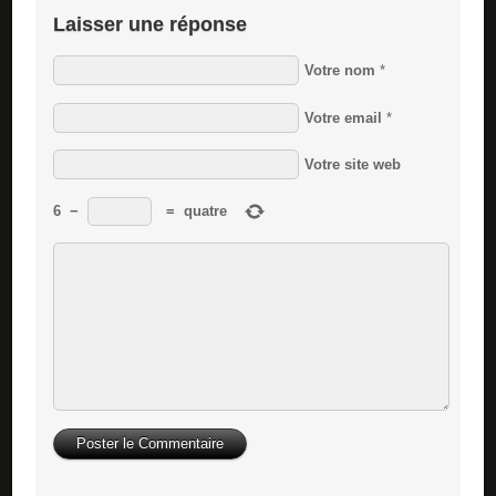
Laisser une réponse
Votre nom
*
Votre email
*
Votre site web
6
−
=
quatre