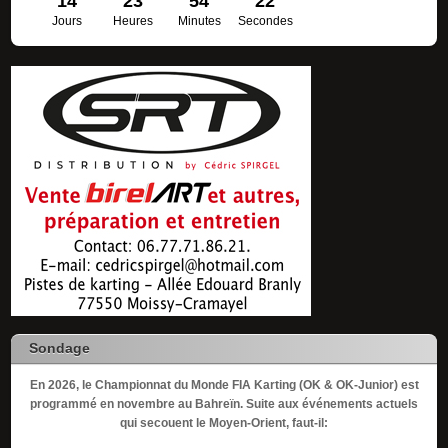
14
23
54
21
Jours
Heures
Minutes
Secondes
Sondage
En 2026, le Championnat du Monde FIA Karting (OK & OK-Junior) est
programmé en novembre au Bahreïn. Suite aux événements actuels
qui secouent le Moyen-Orient, faut-il: