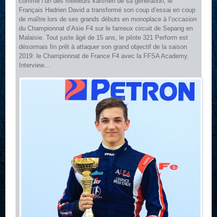
comme l’un des meilleurs kartmen de sa génération, le
Français Hadrien David a transformé son coup d’essai en coup
de maître lors de ses grands débuts en monoplace à l’occasion
du Championnat d’Asie F4 sur le fameux circuit de Sepang en
Malaisie. Tout juste âgé de 15 ans, le pilote 321 Perform est
désormais fin prêt à attaquer son grand objectif de la saison
2019: le Championnat de France F4 avec la FFSA Academy.
Interview…