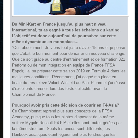
Du Mini-Kart en France jusqu’au plus haut niveau
international, tu as gagné à tous les échelons du karting.
L’objectif est donc aujourd’hui de poursuivre sur cette
même dynamique en monoplace…
“Oui, absolument. Je viens tout juste d’avoir 15 ans et je pense
que c’était le bon moment pour démarrer un nouveau challenge.
Que ce soit grâce au centre d’entraînement et de formation 321
Perform ou de mon intégration en équipe de France FFSA
Espoir, j’ai pu préparer cette saison 2019 en Formule 4 dans les
meilleures conditions. Récemment, j’ai gagné ma place en
finale du très relevé Volant Winfield au Paul Ricard et j’ai réussi
d’excellents chronos lors des tests collectifs avant le
Championnat de France.
Pourquoi avoir pris cette décision de courir en F4-Asia?
Ce Championnat reprend plusieurs concepts de la FFSA
Academy, puisque tous les pilotes disposent de la même
voiture Mygale-Renault F4-FIA et elles sont toutes gérées par
la même structure. Seuls les pneus sont différents, les
Hankook asiatiques étant légèrement plus tendres que les