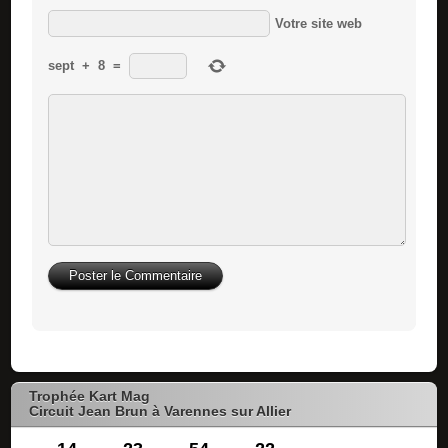
Votre site web
sept
+
8
=
Trophée Kart Mag
Circuit Jean Brun à Varennes sur Allier