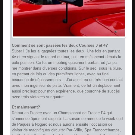
Comment se sont passées les deux Courses 3 et 4?
Super ! Je les ai gagnées toutes les deux. Une fois en partant
4e et en signant le record du tour, puis en m’élançant depuis la
pole position. Ce fut un meeting quasiment parfait, où j’ai pu
me montrer dans diverses conditions. Sur le sec, sous la pluie,
en partant de loin ou des premières lignes, avec au final
beaucoup de dépassements… J’ai aussi eu un très bon contact
avec mon ingénieur de piste. Vraiment, ce fut un déplacement
aussi précieux pour mon expérience, que couronné de succès
avec trois victoires sur quatre.
Et maintenant?
Retour en France avec un Championnat de France F4 qui
s’annonce âprement disputé. La saison commence le week-end
de Pâques à Nogaro et nous aurons ensuite l’occasion de
visiter de magnifiques circuits: Pau-Ville, Spa Francorchamps,