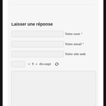
Laisser une réponse
Votre nom
*
Votre email
*
Votre site web
+
9
=
dix-sept