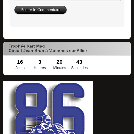
Trophée Kart Mag
Circuit Jean Brun à Varennes sur Allier
16
3
20
42
Jours
Heures
Minutes
Secondes