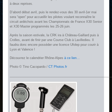
à deux reprises.
D’abord début avril, puis le rendez-vous des 30 avril-1er mai
sera “open” pour accueillir les pilotes voulant reconnaître le
circuit ardéchois avant les Championnats de France X30 Senior
et X30 Master programmés les 25-26 juin.
Après la saison estivale, la CRK ira à Château-Gaillard puis à
Crolles, avant de finir par une Course Club à Lavilledieu. Il
faudra donc encore posséder une licence Ufolep pour courir à
Lyon et Valence !
Découvrez le calendrier Rhône-Alpes
à ce lien…
Photo © Tino Cacopardo /
CT Photos.fr
__________________________________________________________