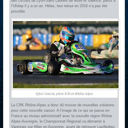
des circuits de Lyon-Saint Laurent de Mure et Valence, partis à
l’Ufolep il y a un an. Hélas, leur retour en 2016 n’a pas été
possible.
Sylver Garcia, pilote X30 en Rhône-Alpes
La CRK Rhône-Alpes a donc dû trouver de nouvelles solutions
pour cette nouvelle saison. A l’image de ce qui se passe en
France au niveau administratif avec la nouvelle région Rhône
Alpes-Auvergne, le Championnat Régional va démarrer à
Varennes sur Allier en Auvergne, avant de retrouver Lavilledieu