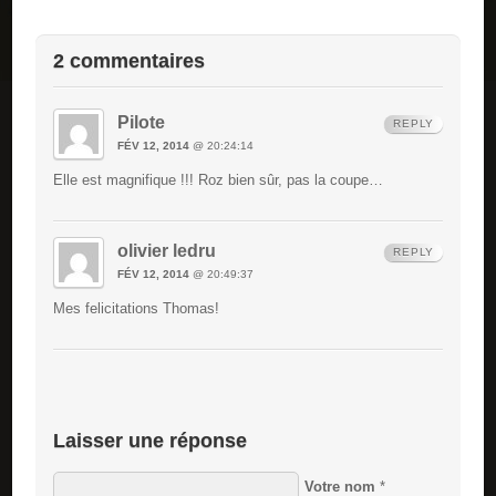
2 commentaires
Pilote
REPLY
FÉV 12, 2014
@ 20:24:14
Elle est magnifique !!! Roz bien sûr, pas la coupe…
olivier ledru
REPLY
FÉV 12, 2014
@ 20:49:37
Mes felicitations Thomas!
Laisser une réponse
Votre nom
*