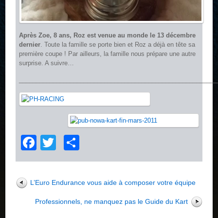
Après Zoe, 8 ans, Roz est venue au monde le 13 décembre
dernier
. Toute la famille se porte bien et Roz a déjà en tête sa
première coupe ! Par ailleurs, la famille nous prépare une autre
surprise. A suivre…
__________________________________________________________
Facebook
Twitter
Partager
L’Euro Endurance vous aide à composer votre équipe
Professionnels, ne manquez pas le Guide du Kart