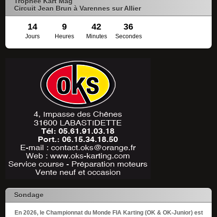
Trophée Kart Mag
Circuit Jean Brun à Varennes sur Allier
14
9
42
35
Jours
Heures
Minutes
Secondes
Sondage
En 2026, le Championnat du Monde FIA Karting (OK & OK-Junior) est