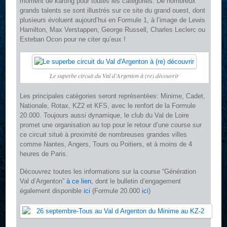
moment de karting pour toutes les catégories. De nombreux
grands talents se sont illustrés sur ce site du grand ouest, dont
plusieurs évoluent aujourd’hui en Formule 1, à l’image de Lewis
Hamilton, Max Verstappen, George Russell, Charles Leclerc ou
Esteban Ocon pour ne citer qu’eux !
Le superbe circuit du Val d’Argenton à (re) découvrir
Les principales catégories seront représentées: Minime, Cadet,
Nationale, Rotax, KZ2 et KFS, avec le renfort de la Formule
20.000. Toujours aussi dynamique, le club du Val de Loire
promet une organisation au top pour le retour d’une course sur
ce circuit situé à proximité de nombreuses grandes villes
comme Nantes, Angers, Tours ou Poitiers, et à moins de 4
heures de Paris.
Découvrez toutes les informations sur la course “Génération
Val d’Argenton”
à ce lien
, dont le bulletin d’engagement
également disponible
ici
(Formule 20.000
ici
)