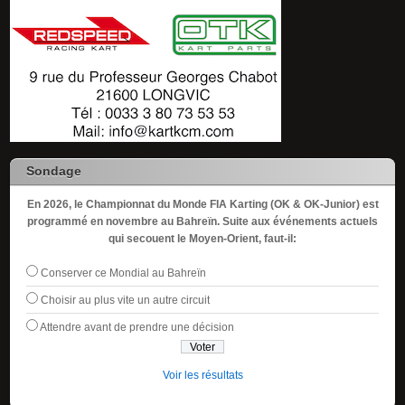
Sondage
En 2026, le Championnat du Monde FIA Karting (OK & OK-Junior) est
programmé en novembre au Bahreïn. Suite aux événements actuels
qui secouent le Moyen-Orient, faut-il:
Conserver ce Mondial au Bahreïn
Choisir au plus vite un autre circuit
Attendre avant de prendre une décision
Voir les résultats