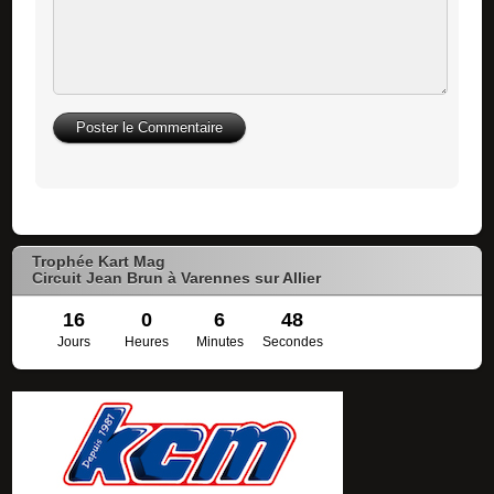
Trophée Kart Mag
Circuit Jean Brun à Varennes sur Allier
16
0
6
47
Jours
Heures
Minutes
Secondes