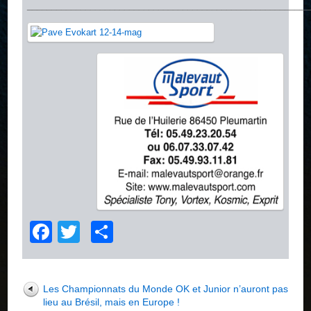
__________________________________________________________
Facebook
Twitter
Partager
Les Championnats du Monde OK et Junior n’auront pas
lieu au Brésil, mais en Europe !