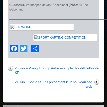
Ci-dessus,
Verstappen devant Boccolacci (
Photo
© Joël
Gaboriaud)
__________________________________________________________
Facebook
Twitter
Partager
20 juin – Viking Trophy: Autre exemple des difficultés du
KF
21 juin – Sonic et JPR présentent leur nouveau site
web