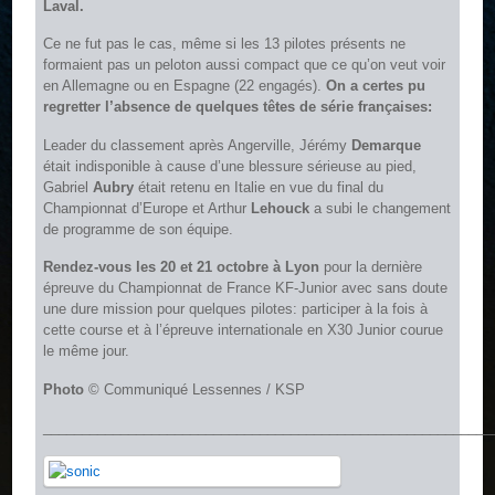
Laval.
Ce ne fut pas le cas, même si les 13 pilotes présents ne
formaient pas un peloton aussi compact que ce qu’on veut voir
en Allemagne ou en Espagne (22 engagés).
On a certes pu
regretter l’absence de quelques têtes de série françaises:
Leader du classement après Angerville, Jérémy
Demarque
était indisponible à cause d’une blessure sérieuse au pied,
Gabriel
Aubry
était retenu en Italie en vue du final du
Championnat d’Europe et Arthur
Lehouck
a subi le changement
de programme de son équipe.
Rendez-vous les 20 et 21 octobre à Lyon
pour la dernière
épreuve du Championnat de France KF-Junior avec sans doute
une dure mission pour quelques pilotes: participer à la fois à
cette course et à l’épreuve internationale en X30 Junior courue
le même jour.
Photo
© Communiqué Lessennes / KSP
__________________________________________________________