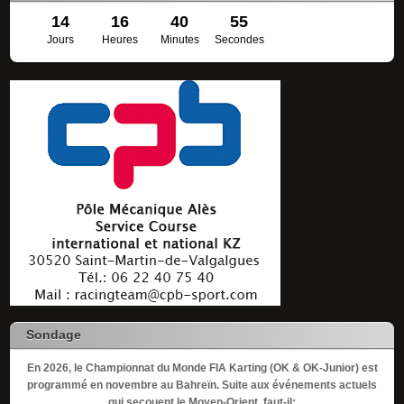
14
16
40
55
Jours
Heures
Minutes
Secondes
Sondage
En 2026, le Championnat du Monde FIA Karting (OK & OK-Junior) est
programmé en novembre au Bahreïn. Suite aux événements actuels
qui secouent le Moyen-Orient, faut-il: