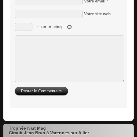
Votre email
*
Votre site web
−
un
=
cinq
Trophée Kart Mag
Circuit Jean Brun à Varennes sur Allier